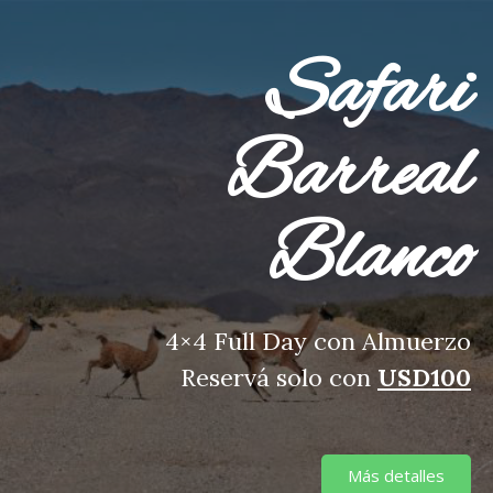
Safari
Barreal
Blanco
4×4 Full Day con Almuerzo
Reservá solo con
USD100
Más detalles