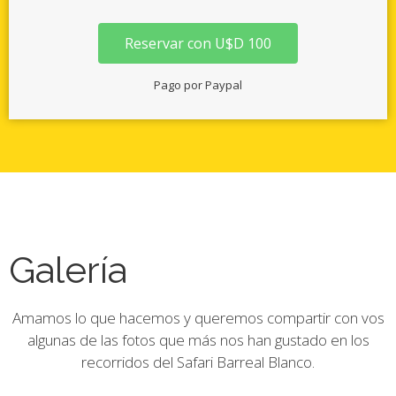
Reservar con U$D 100
Pago por Paypal
Galería
Amamos lo que hacemos y queremos compartir con vos
algunas de las fotos que más nos han gustado en los
recorridos del Safari Barreal Blanco​.​