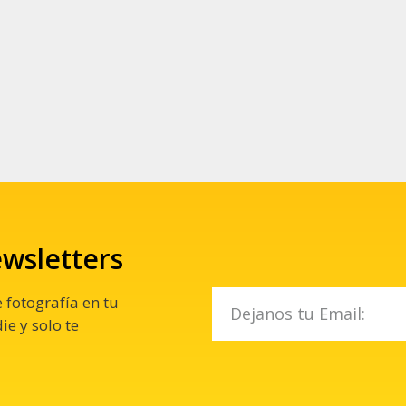
ewsletters
 fotografía en tu
e y solo te