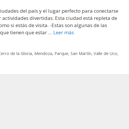
iudades del país y el lugar perfecto para conectarse
r actividades divertidas. Esta ciudad está repleta de
como si estás de visita. -Estas son algunas de las
que tienen que estar …
Leer más
Cerro de la Gloria
,
Mendoza
,
Parque
,
San Martín
,
Valle de Uco
,