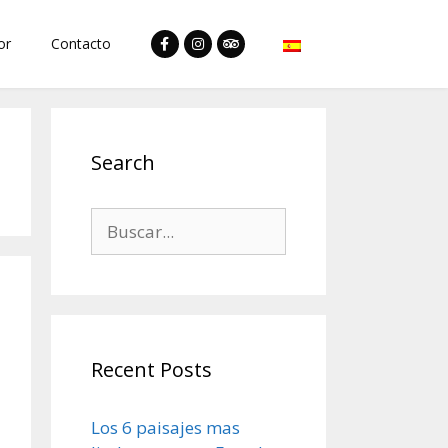
or
Contacto
Search
Recent Posts
Los 6 paisajes mas