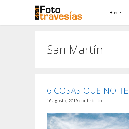
Home
San Martín
6 COSAS QUE NO T
16 agosto, 2019
por
bisiesto