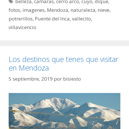
belleza
,
camaras
,
cerro arco
,
cuyo
,
dique
,
fotos
,
imagenes
,
Mendoza
,
naturaleza
,
nieve
,
potrerillos
,
Puente del Inca
,
vallecito
,
villavicencio
Los destinos que tenes que visitar
en Mendoza
5 septiembre, 2019
por
bisiesto