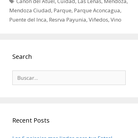
Cañon del Atuel
,
Cuidad
,
Las Leñas
,
Mendoza
,
Mendoza Ciudad
,
Parque
,
Parque Aconcagua
,
Puente del Inca
,
Resrva Payunia
,
Viñedos
,
Vino
Search
Recent Posts