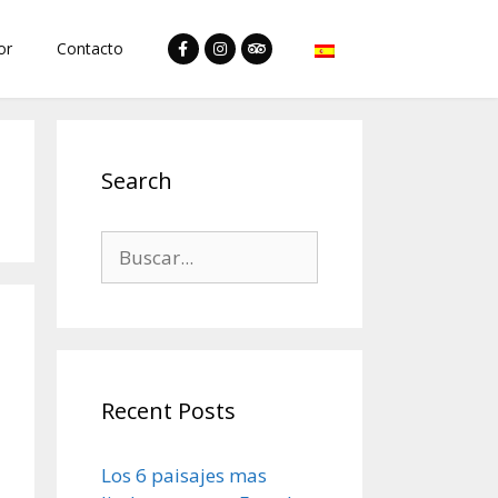
or
Contacto
Search
Recent Posts
Los 6 paisajes mas