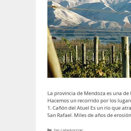
La provincia de Mendoza es una de lo
Hacemos un recorrido por los lugares
1. Cañón del Atuel Es un río que at
San Rafael. Miles de años de erosi
Sin categorizar