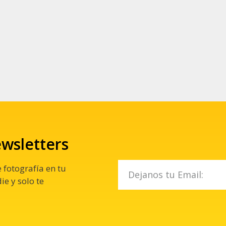
ewsletters
 fotografía en tu
e y solo te