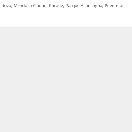
ndoza
,
Mendoza Ciudad
,
Parque
,
Parque Aconcagua
,
Puente del