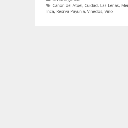
Cañon del Atuel
,
Cuidad
,
Las Leñas
,
Me
Inca
,
Resrva Payunia
,
Viñedos
,
Vino